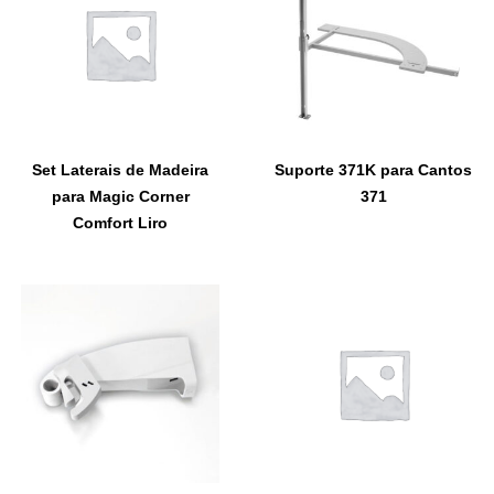
Set Laterais de Madeira
Suporte 371K para Cantos
para Magic Corner
371
Comfort Liro