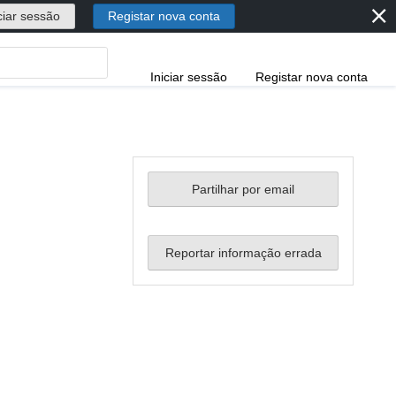
⨯
ciar sessão
Registar nova conta
Iniciar sessão
Registar nova conta
Partilhar por email
Reportar informação errada