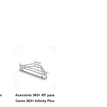
os
Acessório 363+ 45º para
Canto 363+ Infinity Plus