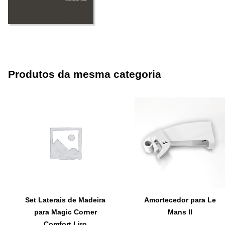
Produtos da mesma categoria
Set Laterais de Madeira
Amortecedor para Le
para Magic Corner
Mans II
Comfort Liro