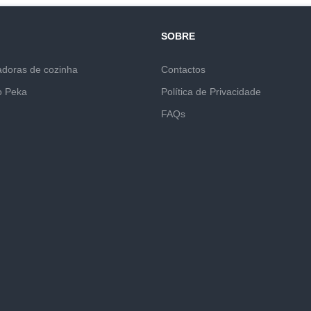
SOBRE
adoras de cozinha
Contactos
o Peka
Política de Privacidade
FAQs