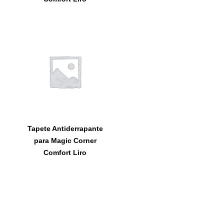
Tapete Antiderrapante
para Magic Corner
Comfort Liro