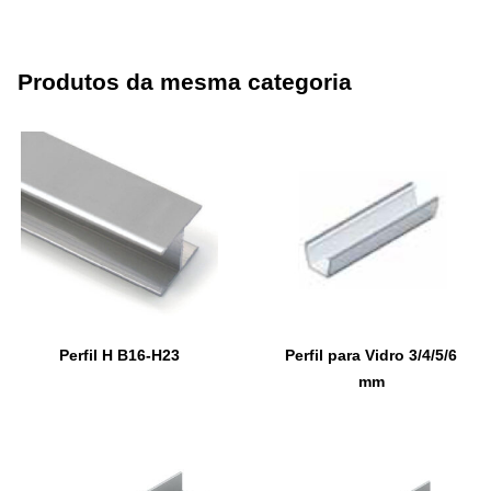
Produtos da mesma categoria
Perfil H B16-H23
Perfil para Vidro 3/4/5/6
mm