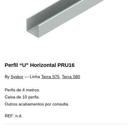
Perfil “U” Horizontal PRU16
By
Syskor
—
Linha
Terra S75
,
Terra S80
Perfis de 4 metros.
Caixa de 10 perfis.
Outros acabamentos por consulta.
REF:
n.d.