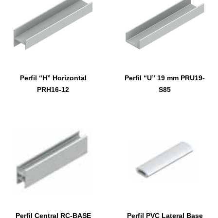
Perfil “H” Horizontal
Perfil “U” 19 mm PRU19-
PRH16-12
S85
Perfil Central RC-BASE
Perfil PVC Lateral Base