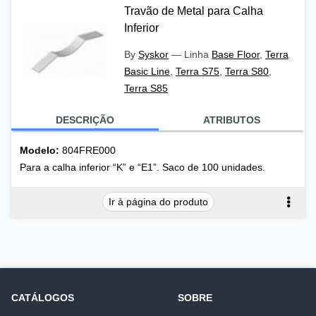
Travão de Metal para Calha
Inferior
By
Syskor
—
Linha
Base Floor
,
Terra
Basic Line
,
Terra S75
,
Terra S80
,
Terra S85
DESCRIÇÃO
ATRIBUTOS
Modelo:
804FRE000
Para a calha inferior “K” e “E1”. Saco de 100 unidades.
Ir à página do produto
CATÁLOGOS
SOBRE