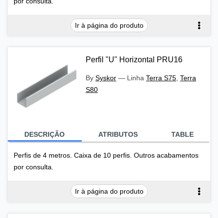
por consulta.
Ir à página do produto
Perfil "U" Horizontal PRU16
By
Syskor
—
Linha
Terra S75
,
Terra
S80
DESCRIÇÃO
ATRIBUTOS
TABLE
Perfis de 4 metros. Caixa de 10 perfis. Outros acabamentos
por consulta.
Ir à página do produto