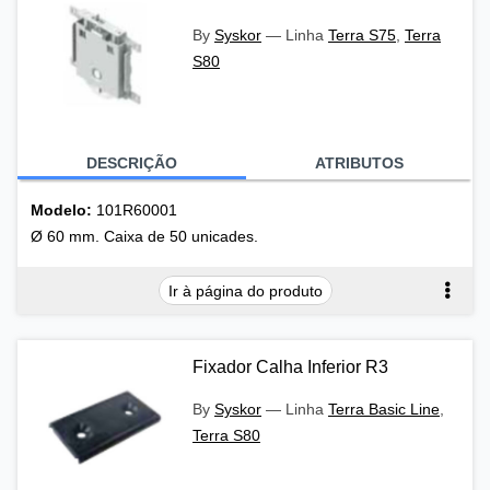
By
Syskor
—
Linha
Terra S75
,
Terra
S80
DESCRIÇÃO
ATRIBUTOS
Modelo:
101R60001
Ø 60 mm. Caixa de 50 unicades.
Ir à página do produto
Fixador Calha Inferior R3
By
Syskor
—
Linha
Terra Basic Line
,
Terra S80