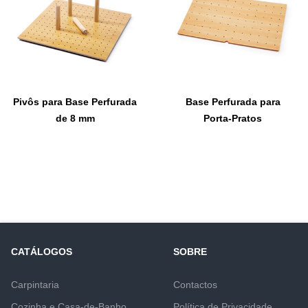
Pivôs para Base Perfurada
Base Perfurada para
de 8 mm
Porta-Pratos
CATÁLOGOS
SOBRE
Carpintaria
Contactos
Cozinha e Casa-de-Banho
Política de Privacidade