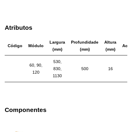
Atributos
Largura
Profundidade
Altura
Código
Módulo
Aca
(mm)
(mm)
(mm)
530,
60, 90,
830,
500
16
120
1130
Componentes