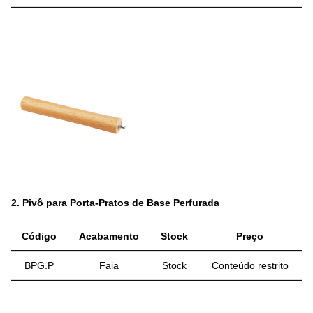
2.
Pivô para Porta-Pratos de Base Perfurada
Código
Acabamento
Stock
Preço
BPG.P
Faia
Stock
Conteúdo restrito