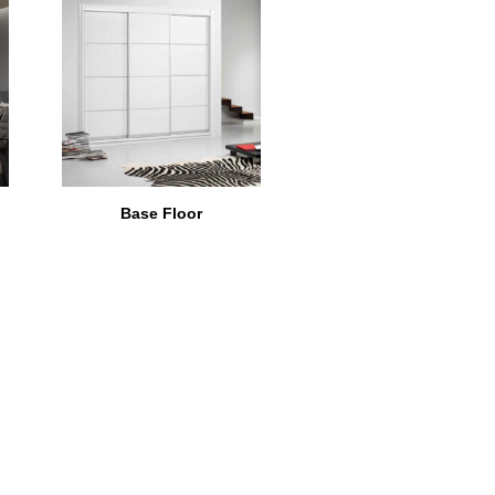
Base Floor