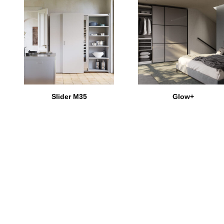
Slider M35
Glow+