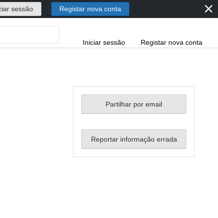
⨯
ciar sessão
Registar nova conta
Iniciar sessão
Registar nova conta
Partilhar por email
Reportar informação errada