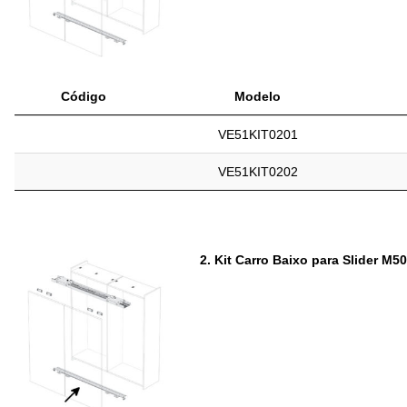
Código
Modelo
VE51KIT0201
VE51KIT0202
2.
Kit Carro Baixo para Slider M50