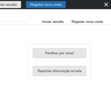
⨯
ciar sessão
Registar nova conta
Iniciar sessão
Registar nova conta
Partilhar por email
Reportar informação errada