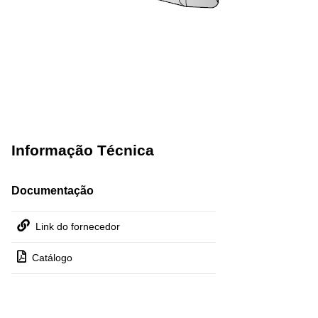
Informação Técnica
Documentação
Link do fornecedor
Catálogo