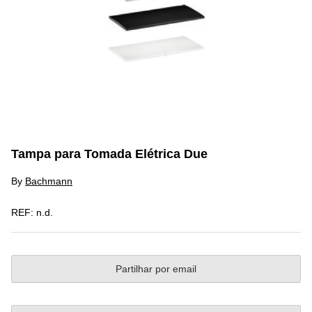
Tampa para Tomada Elétrica Due
By
Bachmann
REF:
n.d.
Partilhar por email