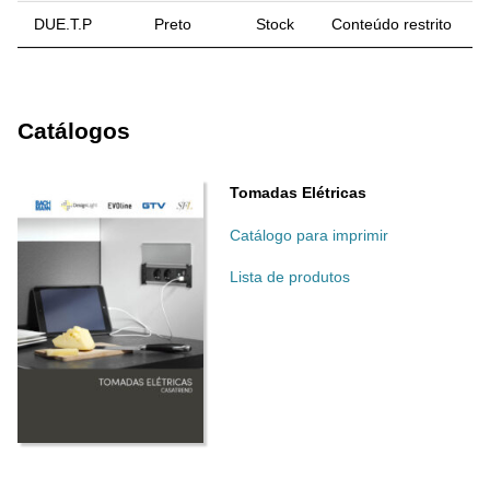
DUE.T.P
Preto
Stock
Conteúdo restrito
Catálogos
Tomadas Elétricas
Catálogo para imprimir
Lista de produtos