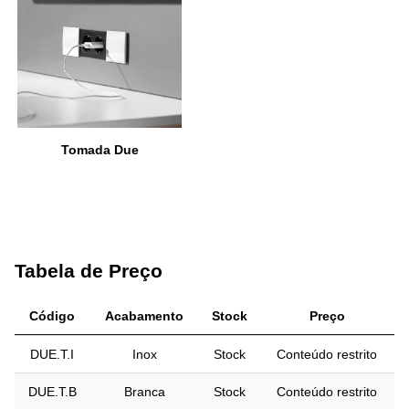
Tomada Due
Tabela de Preço
Código
Acabamento
Stock
Preço
DUE.T.I
Inox
Stock
Conteúdo restrito
DUE.T.B
Branca
Stock
Conteúdo restrito