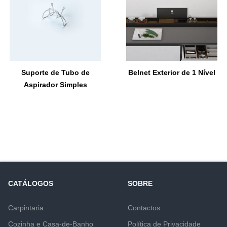
Suporte de Tubo de
Belnet Exterior de 1 Nível
Aspirador Simples
CATÁLOGOS
SOBRE
Carpintaria
Contactos
Cozinha e Casa-de-Banho
Política de Privacidade