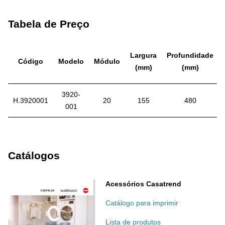
Tabela de Preço
Largura
Profundidade
Código
Modelo
Módulo
(mm)
(mm)
3920-
H.3920001
20
155
480
001
Catálogos
Acessórios Casatrend
Catálogo para imprimir
Lista de produtos