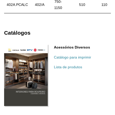
750-
402A.PCALC
402/A
510
110
1150
Catálogos
Acessórios Diversos
Catálogo para imprimir
Lista de produtos