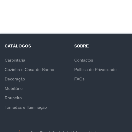
CATÁLOGOS
SOBRE
Carpintaria
Contactos
Cozinha e Casa-de-Banho
Política de Privacidade
Decoração
FAQs
Mobiliário
Roupeiro
Tomadas e Iluminação