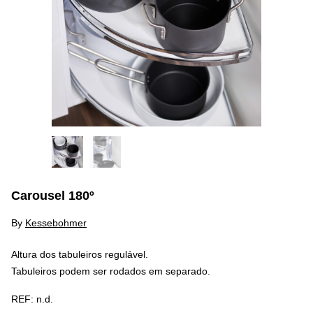
Carousel 180º
By
Kessebohmer
Altura dos tabuleiros regulável.
Tabuleiros podem ser rodados em separado.
REF:
n.d.