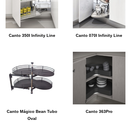
Canto 350I Infinity Line
Canto 070I Infinity Line
Canto Mágico Bean Tubo
Canto 363Pro
Oval