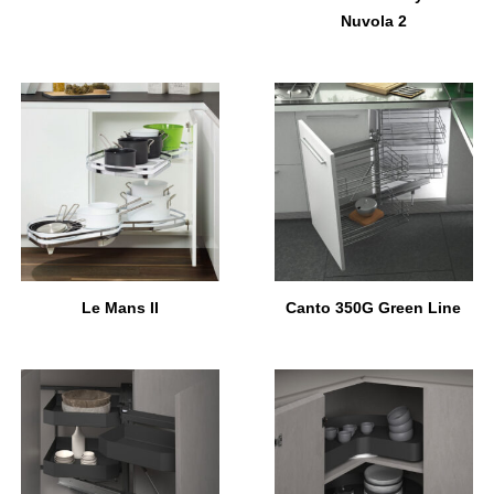
Nuvola 2
Le Mans II
Canto 350G Green Line