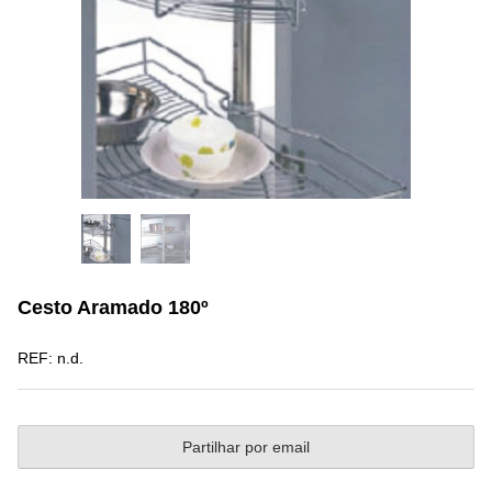
Cesto Aramado 180º
REF:
n.d.
Partilhar por email