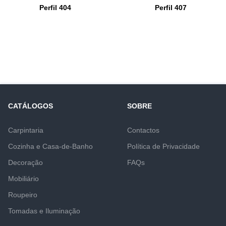
Perfil 404
Perfil 407
CATÁLOGOS
SOBRE
Carpintaria
Contactos
Cozinha e Casa-de-Banho
Política de Privacidade
Decoração
FAQs
Mobiliário
Roupeiro
Tomadas e Iluminação