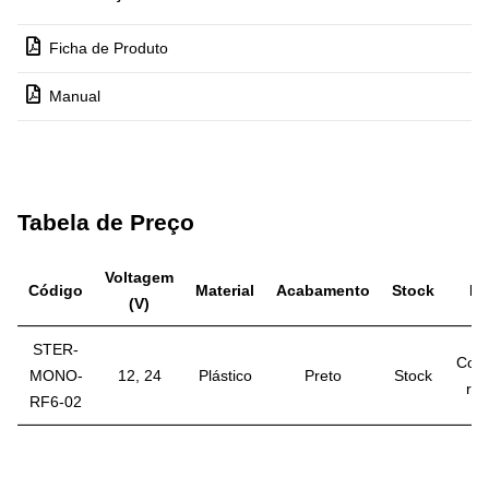
Ficha de Produto
Manual
Tabela de Preço
Voltagem
Código
Material
Acabamento
Stock
Pr
(V)
STER-
Con
MONO-
12, 24
Plástico
Preto
Stock
res
RF6-02