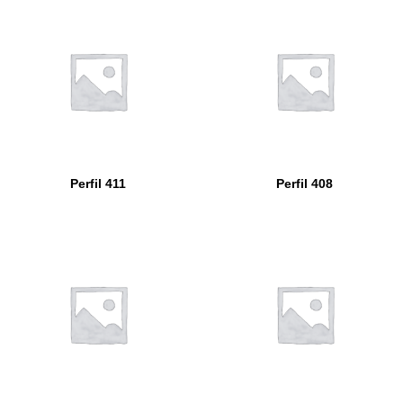
Perfil 411
Perfil 408