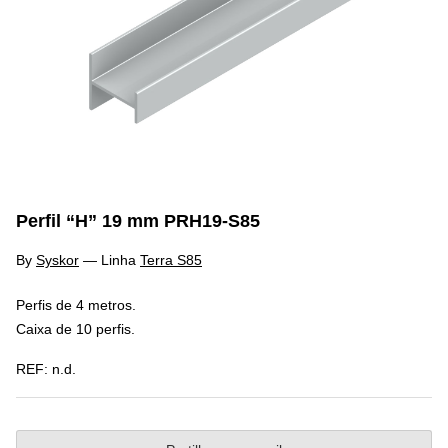
Perfil “H” 19 mm PRH19-S85
By
Syskor
—
Linha
Terra S85
Perfis de 4 metros.
Caixa de 10 perfis.
REF:
n.d.