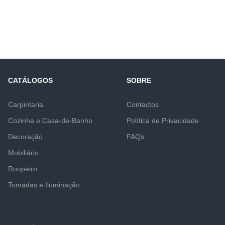
CATÁLOGOS
SOBRE
Carpintaria
Contactos
Cozinha e Casa-de-Banho
Política de Privacidade
Decoração
FAQs
Mobiliário
Roupeiro
Tomadas e Iluminação