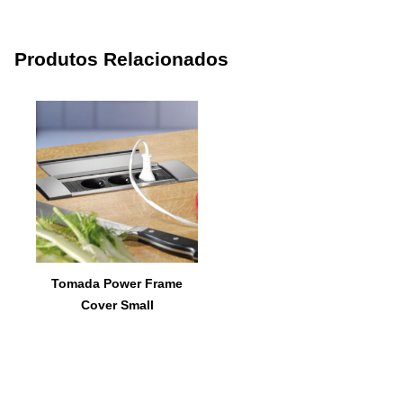
Produtos Relacionados
Tomada Power Frame
Cover Small