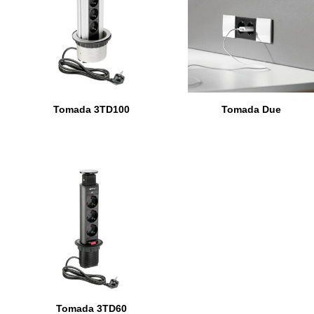
Tomada 3TD100
Tomada Due
Tomada 3TD60