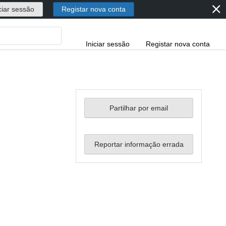
⨯
ciar sessão
Registar nova conta
Iniciar sessão
Registar nova conta
Partilhar por email
Reportar informação errada