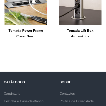
Tomada Power Frame
Tomada Lift Box
Cover Small
Automática
CATÁLOGOS
SOBRE
Carpintaria
Contactos
Cozinha e Casa-de-Banho
Política de Privacidade