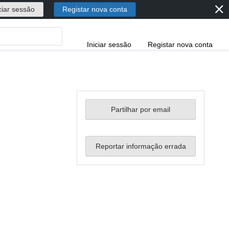
⨯
ciar sessão
Registar nova conta
Iniciar sessão
Registar nova conta
Partilhar por email
Reportar informação errada