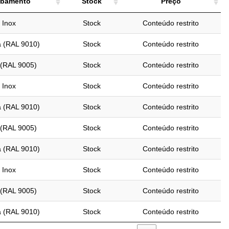
bamento
Stock
Preço
bamento
Stock
Preço
Inox
Stock
Conteúdo restrito
 (RAL 9010)
Stock
Conteúdo restrito
 (RAL 9005)
Stock
Conteúdo restrito
Inox
Stock
Conteúdo restrito
 (RAL 9010)
Stock
Conteúdo restrito
 (RAL 9005)
Stock
Conteúdo restrito
 (RAL 9010)
Stock
Conteúdo restrito
Inox
Stock
Conteúdo restrito
 (RAL 9005)
Stock
Conteúdo restrito
 (RAL 9010)
Stock
Conteúdo restrito