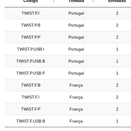
Código
Tomada
Entradas
Código
Tomada
Entradas
TWIST.P.I
Portugal
2
TWIST.P.B
Portugal
2
TWIST.P.P
Portugal
2
TWIST.P.USB.I
Portugal
1
TWIST.P.USB.B
Portugal
1
TWIST.P.USB.P
Portugal
1
TWIST.F.B
França
2
TWIST.F.I
França
2
TWIST.F.P
França
2
TWIST.F.USB.B
França
1