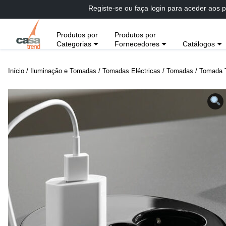
Passar
Registe-se ou faça login para aceder aos p
diretamente
para
Produtos por
Produtos por
conteúdo
Categorias
Fornecedores
Catálogos
Início
/
Iluminação e Tomadas
/
Tomadas Eléctricas
/
Tomadas
/ Tomada 