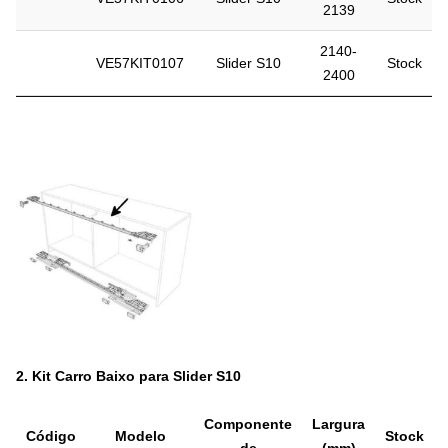
2139
2140-
VE57KIT0107
Slider S10
Stock
2400
2.
Kit Carro Baixo para Slider S10
Componente
Largura
Código
Modelo
Stock
de
(mm)