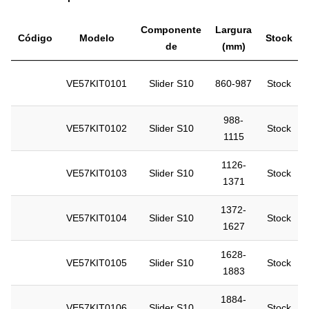
Componente
Largura
Código
Modelo
Stock
de
(mm)
VE57KIT0101
Slider S10
860-987
Stock
988-
VE57KIT0102
Slider S10
Stock
1115
1126-
VE57KIT0103
Slider S10
Stock
1371
1372-
VE57KIT0104
Slider S10
Stock
1627
1628-
VE57KIT0105
Slider S10
Stock
1883
1884-
VE57KIT0106
Slider S10
Stock