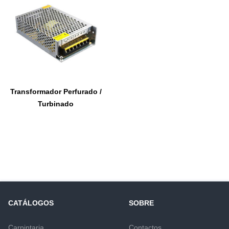
Transformador Perfurado /
Turbinado
CATÁLOGOS
SOBRE
Carpintaria
Contactos