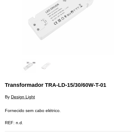
Transformador TRA-LD-15/30/60W-T-01
By
Design Light
Fornecido sem cabo elétrico.
REF:
n.d.