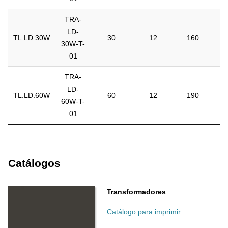
TRA-
LD-
TL.LD.30W
30
12
160
30W-T-
01
TRA-
LD-
TL.LD.60W
60
12
190
60W-T-
01
Catálogos
Transformadores
Catálogo para imprimir